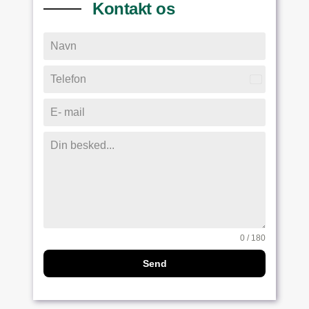
Kontakt os
Denmark
+45
0 / 180
Send