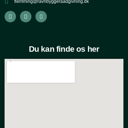
flemming@ravnbyggeraadgivning.dk
Du kan finde os her